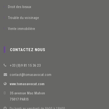
Droit des beaux
Trouble du voisinage
Vente immobilière
CONTACTEZ NOUS
+33 (0)9 81 15 36 23
contact@tomasavocat.com
www.tomasavocat.com
35 avenue Mac Mahon
75017 PARIS
Du lundi au vendredi de 9h00 à 19h00