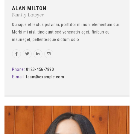
ALAN MILTON
Family Lawyer
Quisque et lectus pulvinar, porttitor mi non, elementum dui.
Morbi mi nisl, tincidunt sed venenatis eget, finibus eu
maurieget, pellentesque dictum odio.
Phone:
0123-456-7890
E-mail:
team@example.com