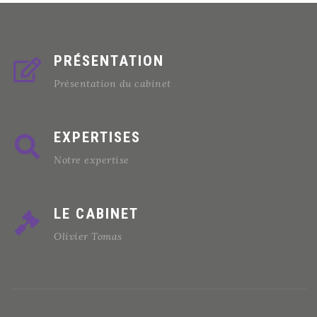
PRÉSENTATION
Présentation du cabinet
EXPERTISES
Notre expertise
LE CABINET
Olivier Tomas