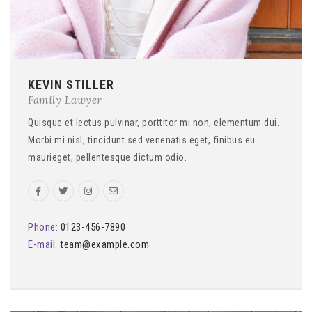
KEVIN STILLER
Family Lawyer
Quisque et lectus pulvinar, porttitor mi non, elementum dui.
Morbi mi nisl, tincidunt sed venenatis eget, finibus eu
maurieget, pellentesque dictum odio.
Phone:
0123-456-7890
E-mail:
team@example.com