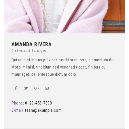
AMANDA RIVERA
Criminal Lawyer
Quisque et lectus pulvinar, porttitor mi non, elementum dui.
Morbi mi nisl, tincidunt sed venenatis eget, finibus eu
maurieget, pellentesque dictum odio.
Phone:
0123-456-7890
E-mail:
team@example.com