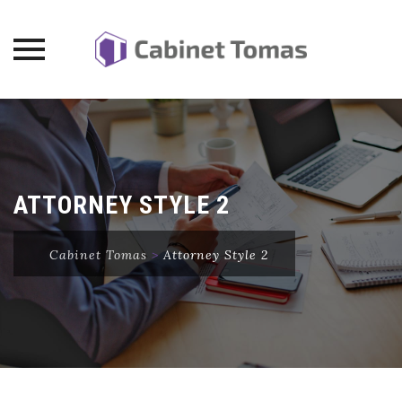
Skip
to
content
ATTORNEY STYLE 2
Cabinet Tomas
>
Attorney Style 2