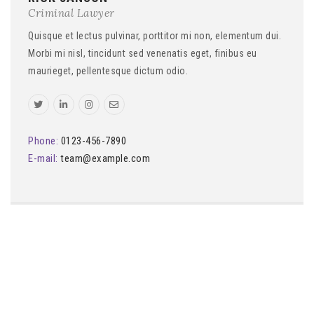
Criminal Lawyer
Quisque et lectus pulvinar, porttitor mi non, elementum dui.
Morbi mi nisl, tincidunt sed venenatis eget, finibus eu
maurieget, pellentesque dictum odio.
Phone:
0123-456-7890
E-mail:
team@example.com