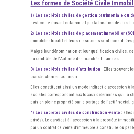
Les formes de Société Civile Immobil
1/ Les sociétés civiles de gestion patrimoniale ou d
gestion se faisant notamment par la location desdits bi
2/ Les sociétés civiles de placement immobilier (SC
immobilier locatif et leurs ressources sont constituées 
Malgré leur dénomination et leur qualification civiles, c
au contrôle de l’Autorité des marchés financiers.
3/ Les sociétés civiles d’attribution
:
Elles trouvent l
construction en commun.
Elles constituent ainsi un mode indirect d’accession à la
sociales correspondant aux locaux déterminés qu’il a choi
puis en pleine propriété par le partage de l’actif social,
4/ Les sociétés civiles de construction-vente
:
elles 
privés). Le candidat à l’accession à la propriété immobi
par un contrat de vente d’immeuble à construire ou par