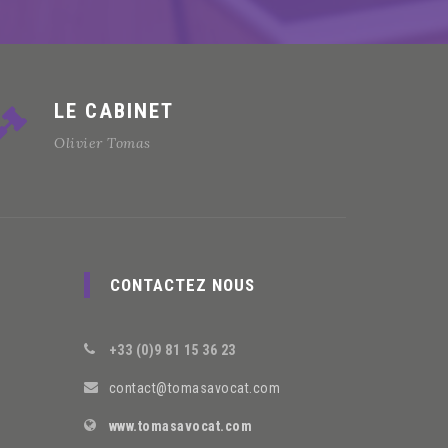
LE CABINET
Olivier Tomas
CONTACTEZ NOUS
+33 (0)9 81 15 36 23
contact@tomasavocat.com
www.tomasavocat.com