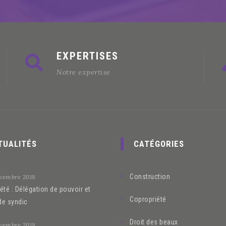
EXPERTISES
Notre expertise
TUALITÉS
CATÉGORIES
Construction
vembre 2018
été : Délégation de pouvoir et
Copropriété
de syndic
Droit des beaux
vembre 2018