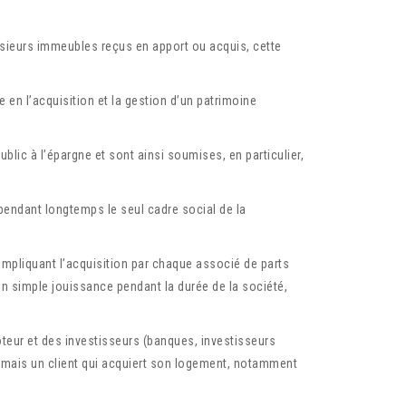
lusieurs immeubles reçus en apport ou acquis, cette
 en l’acquisition et la gestion d’un patrimoine
blic à l’épargne et sont ainsi soumises, en particulier,
é pendant longtemps le seul cadre social de la
 impliquant l’acquisition par chaque associé de parts
 en simple jouissance pendant la durée de la société,
oteur et des investisseurs (banques, investisseurs
), mais un client qui acquiert son logement, notamment