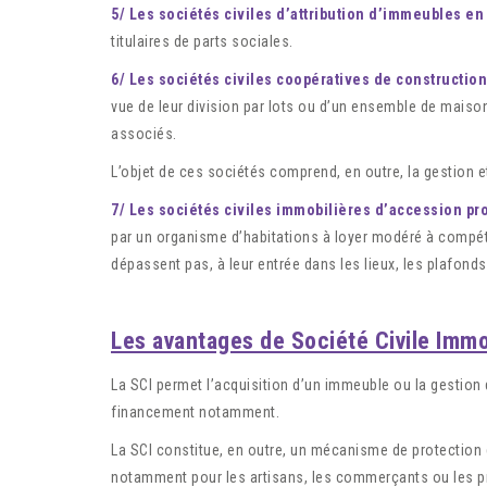
5/ Les sociétés civiles d’attribution d’immeubles e
titulaires de parts sociales.
6/ Les sociétés civiles coopératives de construction
vue de leur division par lots ou d’un ensemble de maison
associés.
L’objet de ces sociétés comprend, en outre, la gestion e
7/ Les sociétés civiles immobilières d’accession pro
par un organisme d’habitations à loyer modéré à compéte
dépassent pas, à leur entrée dans les lieux, les plafonds 
Les avantages de Société Civile Immo
La SCI permet l’acquisition d’un immeuble ou la gestion
financement notamment.
La SCI constitue, en outre, un mécanisme de protection du
notamment pour les artisans, les commerçants ou les prat