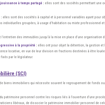
n jouissance à temps partagé
:
elles sont des sociétés permettant une o
:
elles sont des sociétés à capital et à personnel variables ayant pour 
s individuelles groupées, à usage d’habitation ou mixte professionnel et
t l’entretien des immeubles jusqu’à la mise en place d’une organisation d
gressive à la propriété
:
elles ont pour objet la détention, la gestion et
nce locative, en vue de leur division en fractions destinées à être lou
fixés par le législateur.
bilière (SCI)
 de biens immobiliers qui nécessite souvent le regroupement de fonds ou 
 patrimoine personnel contre les risques liés à l’ouverture d’une procédure
iciens libéraux, de dissocier le patrimoine immobilier personnel de celu