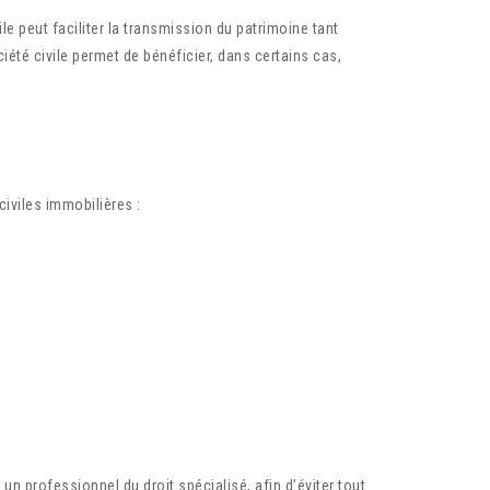
le peut faciliter la transmission du patrimoine tant
ociété civile permet de bénéficier, dans certains cas,
civiles immobilières :
 un professionnel du droit spécialisé, afin d’éviter tout