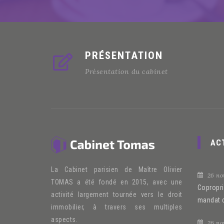
PRÉSENTATION
Présentation du cabinet
AC
La Cabinet parisien de Maître Olivier
26 no
TOMAS a été fondé en 2015, avec une
Copropri
activité largement tournée vers le droit
mandat 
immobilier, à travers ses multiples
aspects.
26 no