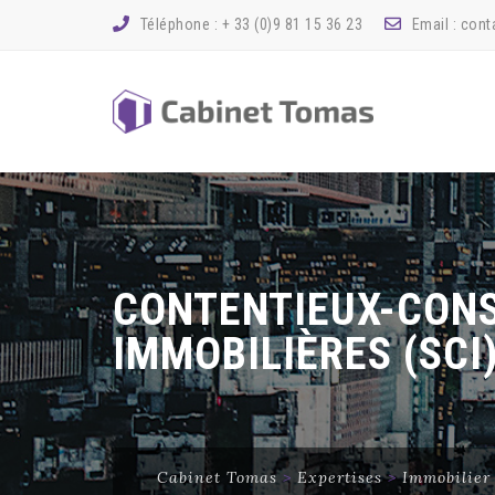
Téléphone :
+ 33 (0)9 81 15 36 23
Email :
cont
CONTENTIEUX-CONS
IMMOBILIÈRES (SCI
Cabinet Tomas
>
Expertises
>
Immobilier