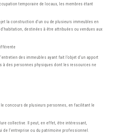
ccupation temporaire de locaux, les membres étant
objet la construction d’un ou de plusieurs immeubles en
 d’habitation, destinées à être attribuées ou vendues aux
ifférente
 l’entretien des immeubles ayant fait l’objet d’un apport
ées à des personnes physiques dont les ressources ne
le concours de plusieurs personnes, en facilitant le
 collective. Il peut, en effet, être intéressant,
i de l’entreprise ou du patrimoine professionnel.