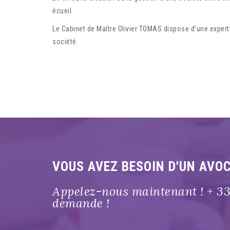
écueil.
Le Cabinet de Maître Olivier TOMAS dispose d’une expert
société.
VOUS AVEZ BESOIN D'UN AVO
Appelez-nous maintenant ! + 33 
demande !