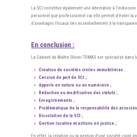
La SCI constitue également une alternative à l’indivision
personnel que professionnel car elle permet d’éviter la ve
d’avantages fiscaux liés essentiellement à la transparen
En conclusion :
La Cabinet de Maître Olivier TOMAS est spécialisé dans la
Création de sociétés civiles immobilières
;
Cession de part de SCI
;
Apports en nature ou en numéraire
;
Rédaction ou modification des statuts
;
Enregistrements
;
Problématique de la responsabilité des associé
Dissolution de la SCI
;
Gestion locative et actions en justice
;
En effet, la création ou la gestion d’une société civile i