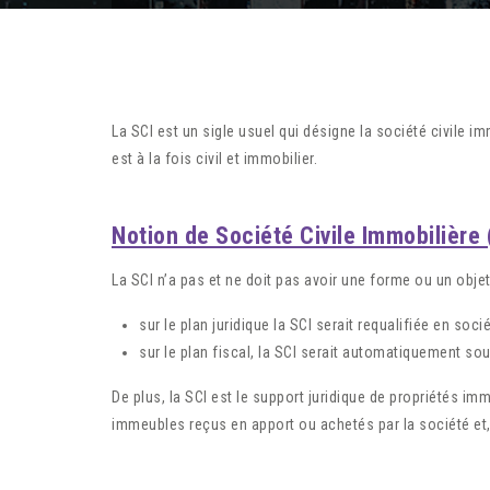
La SCI est un sigle usuel qui désigne la société civile i
est à la fois civil et immobilier.
Notion de Société Civile Immobilière 
La SCI n’a pas et ne doit pas avoir une forme ou un obj
sur le plan juridique la SCI serait requalifiée en so
sur le plan fiscal, la SCI serait automatiquement so
De plus, la SCI est le support juridique de propriétés imm
immeubles reçus en apport ou achetés par la société et, 