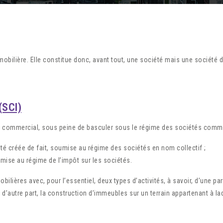
mmobilière. Elle constitue donc, avant tout, une société mais une société 
(SCI)
et commercial, sous peine de basculer sous le régime des sociétés comme
ciété créée de fait, soumise au régime des sociétés en nom collectif ;
umise au régime de l’impôt sur les sociétés.
obilières avec, pour l’essentiel, deux types d’activités, à savoir, d’une pa
d’autre part, la construction d’immeubles sur un terrain appartenant à lad