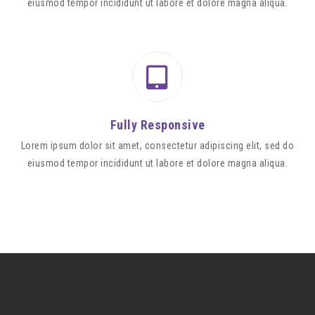
eiusmod tempor incididunt ut labore et dolore magna aliqua.
Fully Responsive
Lorem ipsum dolor sit amet, consectetur adipiscing elit, sed do
eiusmod tempor incididunt ut labore et dolore magna aliqua.