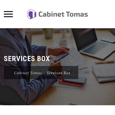
Skip
to
content
SERVICES BOX
Cabinet Tomas
>
Services Box